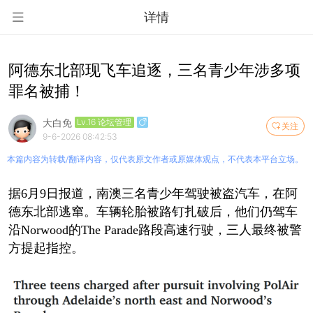
详情
阿德东北部现飞车追逐，三名青少年涉多项
罪名被捕！
大白免
Lv.16 论坛管理
关注
9-6-2026 08:42:53
本篇内容为转载/翻译内容，仅代表原文作者或原媒体观点，不代表本平台立场。
据6月9日报道，南澳三名青少年驾驶被盗汽车，在阿
德东北部逃窜。车辆轮胎被路钉扎破后，他们仍驾车
沿Norwood的The Parade路段高速行驶，三人最终被警
方提起指控。