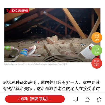
功能
发布
联系
我们
后续种种迹象表明，屋内并非只有她一人。家中陆续
有物品莫名失踪，这名领取养老金的老人在接受采访
时说："不少东西不见了，我一开始还以为是自己放错
点我【回复 顶贴】...
了地方。"