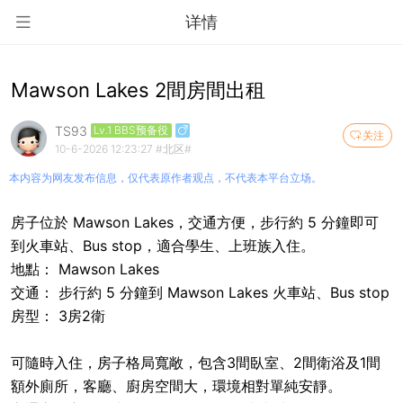
详情
Mawson Lakes 2間房間出租
TS93
Lv.1 BBS预备役
关注
10-6-2026 12:23:27
#北区#
本内容为网友发布信息，仅代表原作者观点，不代表本平台立场。
房子位於 Mawson Lakes，交通方便，步行約 5 分鐘即可
到火車站、Bus stop，適合學生、上班族入住。
地點： Mawson Lakes
交通： 步行約 5 分鐘到 Mawson Lakes 火車站、Bus stop
房型： 3房2衛
可隨時入住，房子格局寬敞，包含3間臥室、2間衛浴及1間
額外廁所，客廳、廚房空間大，
環境相對單純安靜。