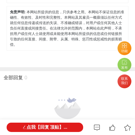
免责声明:
本网站所提供的信息，只供参考之用。本网站不保证信息的准
确性、有效性、及时性和完整性。本网站及其雇员一概毋须以任何方式
就任何信息传递或传送的失误、不准确或错误，对用户或任何其他人士
负任何直接或间接责任。在法律允许的范围内，本网站在此声明，不承
担用户或任何人士就使用或未能使用本网站所提供的信息或任何链接所
引致的任何直接、间接、附带、从属、特殊、惩罚性或惩戒性的损害赔
偿。
功能
发布
全部回复
0
联系
我们
还没有回复，谁来打破尴尬？
点我【回复 顶贴】...