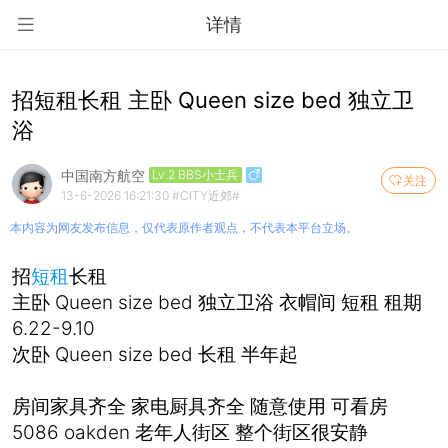
详情
招短租长租 主卧 Queen size bed 独立卫
浴
中国南方航空
Lv.2 BBS小士兵
关注
13-6-2026 16:21:30
#CITY近郊#
本内容为网友发布信息，仅代表原作者观点，不代表本平台立场。
招
短租
长租
主卧 Queen size bed 独立卫浴 衣帽间 短租 租期
6.22-9.10
次卧 Queen size bed 长租 半年起
房间家具齐全 家电厨具齐全 随意使用 可看房
5086 oakden 老年人街区 整个街区很安静