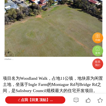
功能
发布
联系
我们
项目名为Woodland Walk，占地11公顷，地块原为闲置
土地，坐落于Ingle Farm的Montague Rd与Bridge Rd之
间，是Salisbury Council规模最大的住宅开发项目。
点我【回复 顶贴】...
该项目同时是全州首个获得六星绿色社区认证的纯住