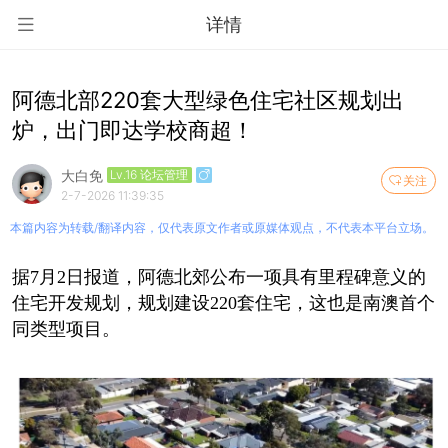
详情
阿德北部220套大型绿色住宅社区规划出
炉，出门即达学校商超！
大白免
Lv.16 论坛管理
关注
2-7-2026 11:39:35
本篇内容为转载/翻译内容，仅代表原文作者或原媒体观点，不代表本平台立场。
据7月2日报道，阿德北郊公布一项具有里程碑意义的
住宅开发规划，规划建设220套住宅，这也是南澳首个
同类型项目。