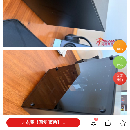
功能
发布
联系
我们
2
点我【回复 顶贴】...