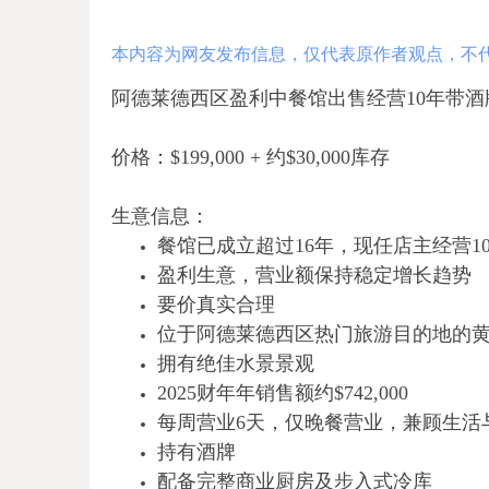
本内容为网友发布信息，仅代表原作者观点，不
阿德莱德西区盈利中餐馆出售经营10年带酒
价格：$199,000 + 约$30,000库存
生意信息：
餐馆已成立超过16年，现任店主经营1
盈利生意，营业额保持稳定增长趋势
要价真实合理
位于阿德莱德西区热门旅游目的地的
拥有绝佳水景景观
2025财年年销售额约$742,000
每周营业6天，仅晚餐营业，兼顾生活
持有酒牌
配备完整商业厨房及步入式冷库