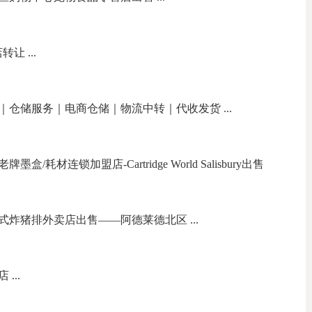
让 ...
｜仓储服务｜电商仓储｜物流中转｜代收发货 ...
耗材连锁加盟店-Cartridge World Salisbury出售
炸猪排外卖店出售——阿德莱德北区 ...
...