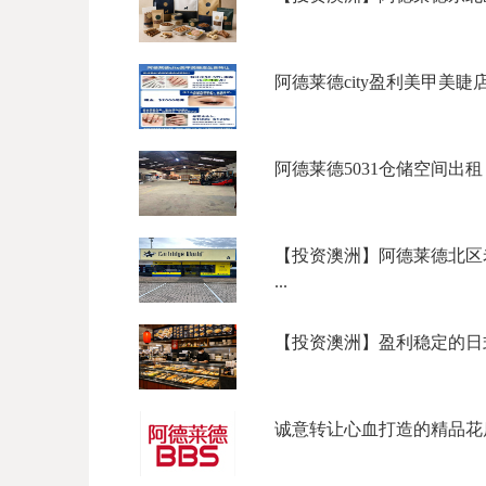
阿德莱德city盈利美甲美睫店转
阿德莱德5031仓储空间出租
【投资澳洲】阿德莱德北区老牌墨盒/
...
【投资澳洲】盈利稳定的日式
诚意转让心血打造的精品花店 