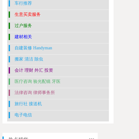
车行推荐
生意买卖服务
过户服务
建材相关
自建装修 Handyman
搬家 清洁 除虫
会计 理财 外汇 投资
医疗咨询 验光配镜 牙医
法律咨询 律师事务所
旅行社 接送机
电子电信