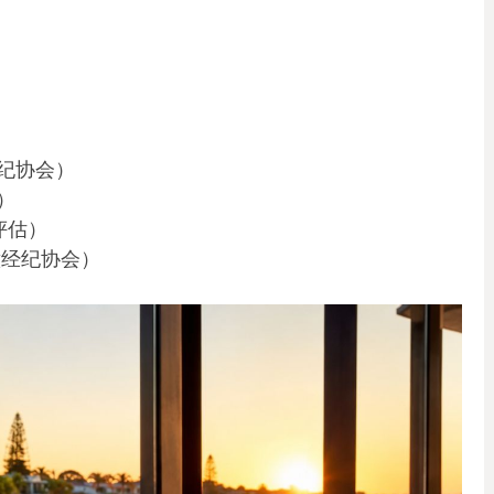
纪协会）
）
评估）
意经纪协会）