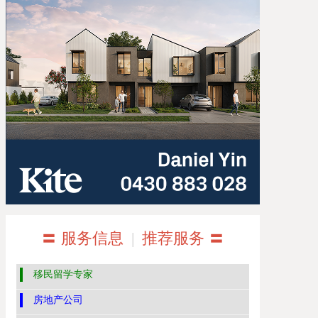
〓 服务信息
|
推荐服务 〓
移民留学专家
房地产公司