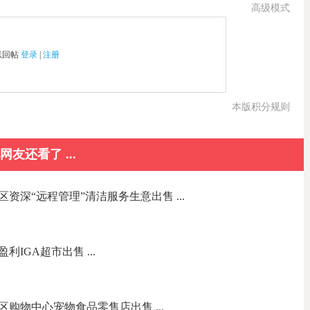
高级模式
以回帖
登录
|
注册
本版积分规则
网友还看了 ...
资深“远程管理”清洁服务生意出售 ...
IGA超市出售 ...
购物中心宠物食品零售店出售 ...