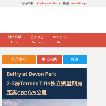
联系邮箱 :
info@adelaidebbs.com
微信 :
Adelaidehelp
财经金融
服务信息
BBS 知道
Forex
Service
Help
登录发布
生活求助
搜索