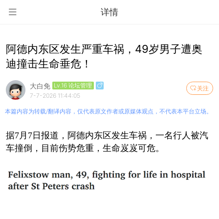
详情
阿德内东区发生严重车祸，49岁男子遭奥
迪撞击生命垂危！
大白免
Lv.16 论坛管理
关注
7-7-2026 11:44:05
本篇内容为转载/翻译内容，仅代表原文作者或原媒体观点，不代表本平台立场。
据7月7日报道，阿德内东区发生车祸，一名行人被汽
车撞倒，目前伤势危重，生命岌岌可危。