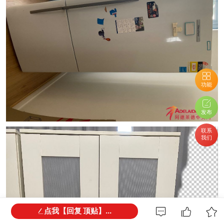
功能
发布
联系
我们
点我【回复 顶贴】...