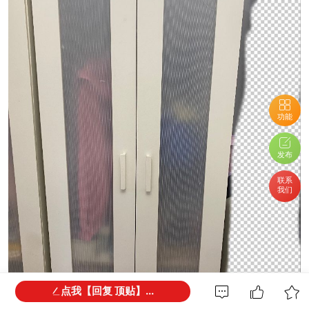
功能
发布
联系
我们
点我【回复 顶贴】...