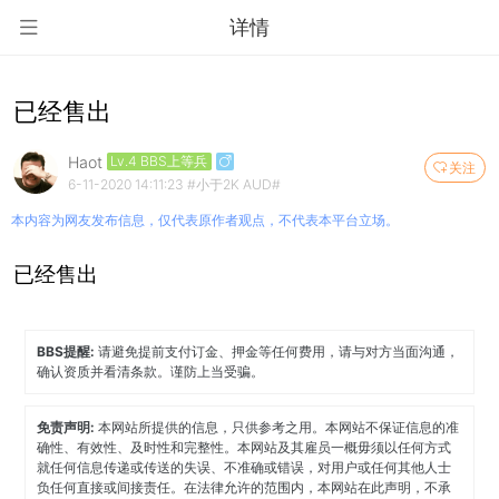
详情
已经售出
Haot
Lv.4 BBS上等兵
关注
6-11-2020 14:11:23
#小于2K AUD#
本内容为网友发布信息，仅代表原作者观点，不代表本平台立场。
已经售出
BBS提醒:
请避免提前支付订金、押金等任何费用，请与对方当面沟通，
确认资质并看清条款。谨防上当受骗。
免责声明:
本网站所提供的信息，只供参考之用。本网站不保证信息的准
确性、有效性、及时性和完整性。本网站及其雇员一概毋须以任何方式
就任何信息传递或传送的失误、不准确或错误，对用户或任何其他人士
负任何直接或间接责任。在法律允许的范围内，本网站在此声明，不承