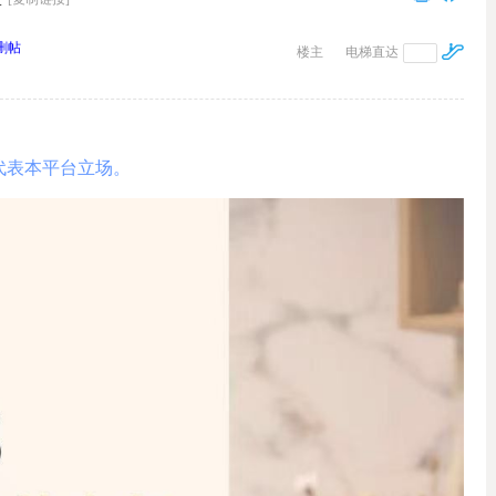
删帖
楼主
电梯直达
代表本平台立场。