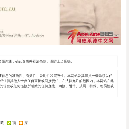
当面沟通，确认资质并看清条款。谨防上当受骗。
证信息的准确性、有效性、及时性和完整性。本网站及其雇员一概毋须以任
或任何其他人士负任何直接或间接责任。在法律允许的范围内，本网站在此
的信息或任何链接所引致的任何直接、间接、附带、从属、特殊、惩罚性或
收藏
顶
踩