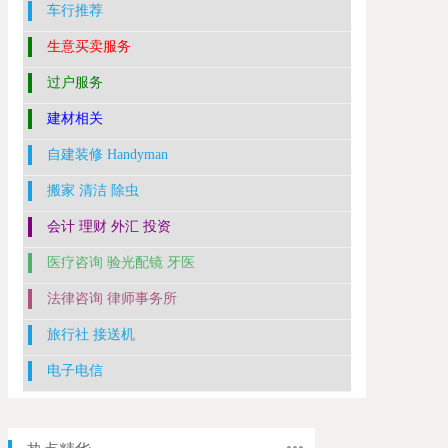
车行推荐
生意买卖服务
过户服务
建材相关
自建装修 Handyman
搬家 清洁 除虫
会计 理财 外汇 投资
医疗咨询 验光配镜 牙医
法律咨询 律师事务所
旅行社 接送机
电子电信