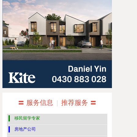
〓 服务信息
|
推荐服务 〓
移民留学专家
房地产公司