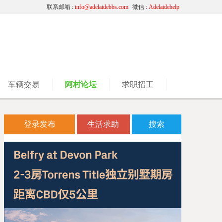
联系邮箱 :
info@adelaidebbs.com
微信 :
Adelaidehelp
车辆交易
阿村论坛
求职招工
登录发布
生活求助
搜索