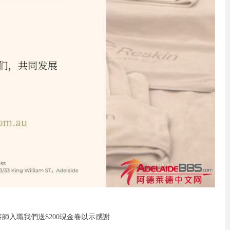
容師入職我們送$200現金卷以示感謝