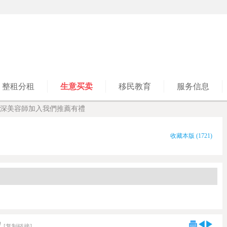
整租分租
生意买卖
移民教育
服务信息
聘｜資深美容師加入我們推薦有禮
收藏本版
(
1721
)
禮
[复制链接]